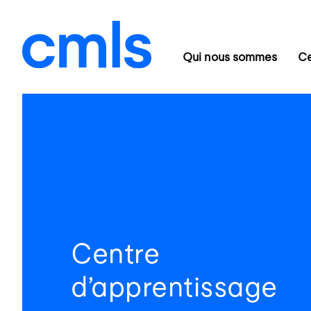
Qui nous sommes
Ce
Centre
d’apprentissage