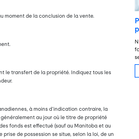
n au moment de la conclusion de la vente.
P
p
N
ment.
f
s
t le transfert de la propriété. Indiquez tous les
ndeur.
nadiennes, à moins d’indication contraire, la
généralement au jour où le titre de propriété
des fonds est effectué (sauf au Manitoba et au
prise de possession se situe, selon la loi, de un