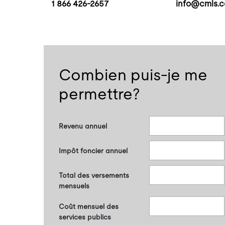
1 866 426-2657
info@cmls.c
Combien puis-je me
permettre?
Revenu annuel
Impôt foncier annuel
Total des versements
mensuels
Coût mensuel des
services publics