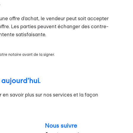
.
une offre d’achat, le vendeur peut soit accepter
e-offre. Les parties peuvent échanger des contre-
ntente satisfaisante.
otre notaire avant de la signer.
ujourd’hui.
en savoir plus sur nos services et la façon
Nous suivre