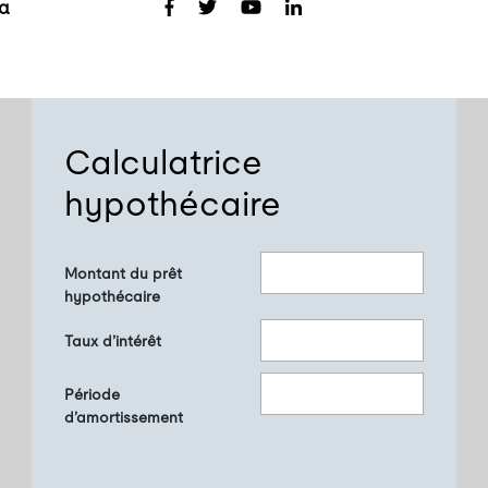
a
Calculatrice
hypothécaire
Montant du prêt
hypothécaire
Taux d’intérêt
Période
d’amortissement