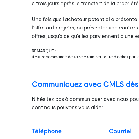
à trois jours après le transfert de la propriété
Une fois que l’acheteur potentiel a présenté 
l’offre ou la rejeter, ou présenter une contr
offres jusqu’à ce qu’elles parviennent à une e
REMARQUE :
Il est recommandé de faire examiner l’offre d’achat par v
Communiquez avec CMLS dès a
N’hésitez pas à communiquer avec nous pour 
dont nous pouvons vous aider.
Téléphone
Courriel