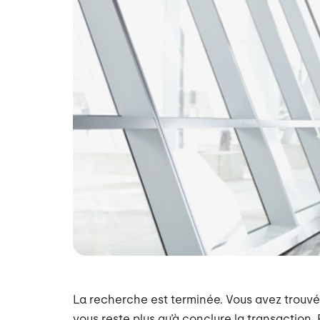
La recherche est terminée. Vous avez trouvé 
vous reste plus qu’à conclure la transaction.