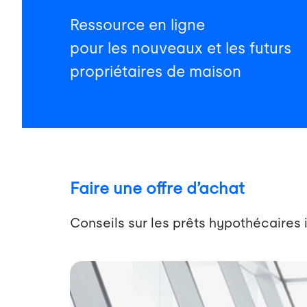
Ressource en ligne
pour les nouveaux et les futurs
propriétaires de maison
Faire une offre d’achat
Conseils sur les prêts hypothécaires 