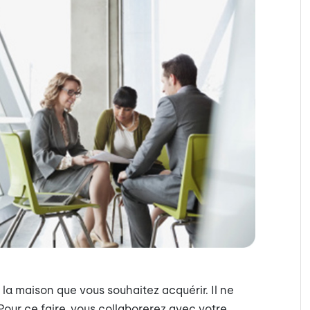
la maison que vous souhaitez acquérir. Il ne
 Pour ce faire, vous collaborerez avec votre