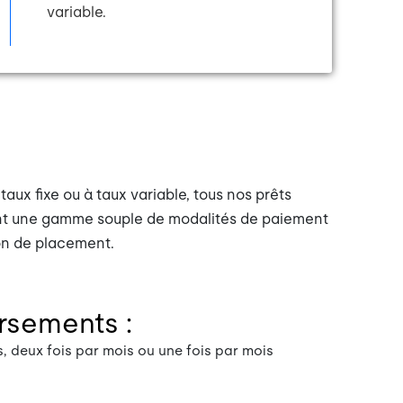
variable.
aux fixe ou à taux variable, tous nos prêts
rent une gamme souple de modalités de paiement
zon de placement.
rsements :
 deux fois par mois ou une fois par mois