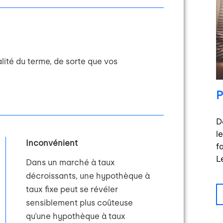
alité du terme, de sorte que vos
P
D
l
Inconvénient
f
L
Dans un marché à taux
décroissants, une hypothèque à
taux fixe peut se révéler
sensiblement plus coûteuse
qu’une hypothèque à taux