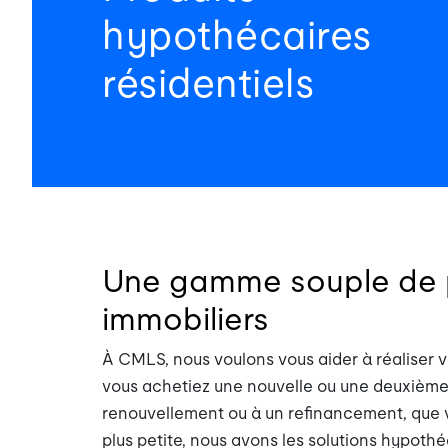
hypothécaires
résidentiels
Une gamme souple de p
immobiliers
À CMLS, nous voulons vous aider à réaliser vo
vous achetiez une nouvelle ou une deuxième 
renouvellement ou à un refinancement, que 
plus petite, nous avons les solutions hypothé