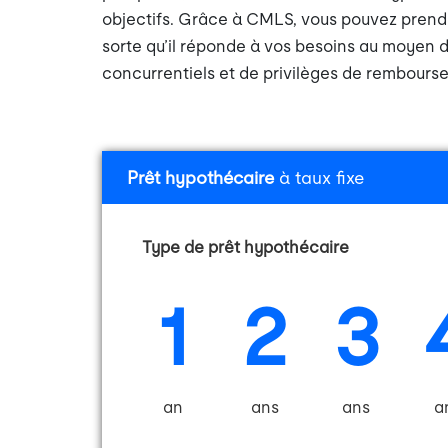
objectifs. Grâce à CMLS, vous pouvez prendr
sorte qu’il réponde à vos besoins au moyen 
concurrentiels et de privilèges de rembours
Prêt hypothécaire
à taux fixe
Type de prêt hypothécaire
1
2
3
an
ans
ans
a