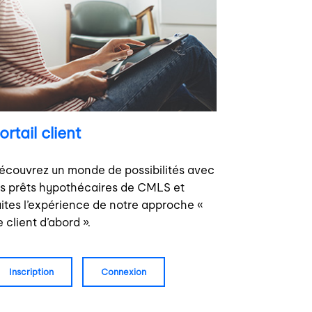
ortail client
écouvrez un monde de possibilités avec
es prêts hypothécaires de CMLS et
aites l’expérience de notre approche «
e client d’abord ».
inscription
connexion