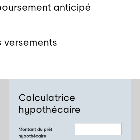
boursement anticipé
s versements
Calculatrice
hypothécaire
Montant du prêt
hypothécaire