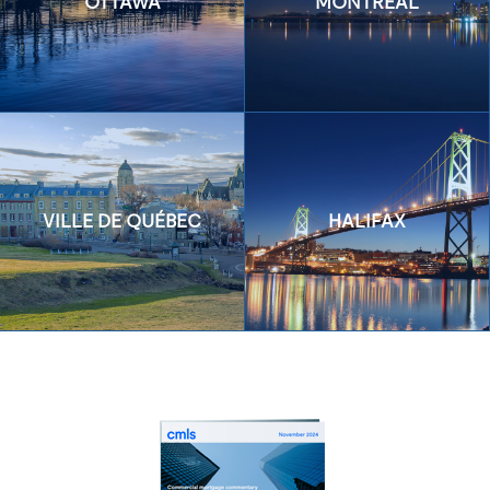
OTTAWA
MONTRÉAL
VILLE DE QUÉBEC
HALIFAX