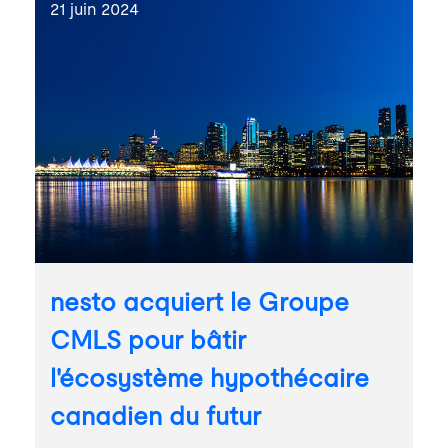
21 juin 2024
nesto acquiert le Groupe
CMLS pour bâtir
l'écosystème hypothécaire
canadien du futur