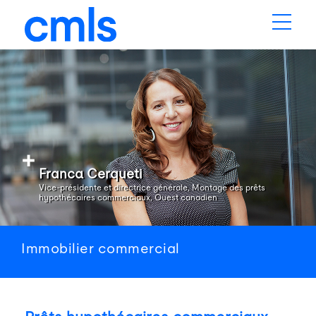
Franca Cerqueti
Vice-présidente et directrice générale, Montage des prêts
hypothécaires commerciaux, Ouest canadien
Immobilier commercial