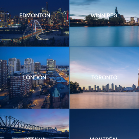
EDMONTON
WINNIPEG
LONDON
TORONTO